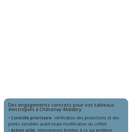
Des engagements concrets pour vos tableaux
électriques à Châtenay-Malabry
•
Contrôle prioritaire
: vérification des protections et des
points sensibles avant toute modification du coffret.
•
Action utile
: interventions limitées à ce qui améliore