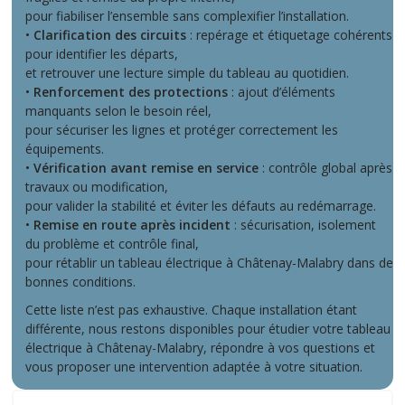
pour fiabiliser l’ensemble sans complexifier l’installation.
•
Clarification des circuits
: repérage et étiquetage cohérents
pour identifier les départs,
et retrouver une lecture simple du tableau au quotidien.
•
Renforcement des protections
: ajout d’éléments
manquants selon le besoin réel,
pour sécuriser les lignes et protéger correctement les
équipements.
•
Vérification avant remise en service
: contrôle global après
travaux ou modification,
pour valider la stabilité et éviter les défauts au redémarrage.
•
Remise en route après incident
: sécurisation, isolement
du problème et contrôle final,
pour rétablir un tableau électrique à Châtenay-Malabry dans de
bonnes conditions.
Cette liste n’est pas exhaustive. Chaque installation étant
différente, nous restons disponibles pour étudier votre tableau
électrique à Châtenay-Malabry, répondre à vos questions et
vous proposer une intervention adaptée à votre situation.