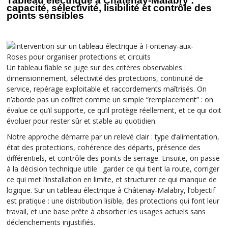
Tableau électrique à Châtenay-Malabry :
capacité, sélectivité, lisibilité et contrôle des
points sensibles
Un tableau fiable se juge sur des critères observables :
dimensionnement, sélectivité des protections, continuité de
service, repérage exploitable et raccordements maîtrisés. On
n’aborde pas un coffret comme un simple “remplacement” : on
évalue ce qu’il supporte, ce qu’il protège réellement, et ce qui doit
évoluer pour rester sûr et stable au quotidien.
Notre approche démarre par un relevé clair : type d’alimentation,
état des protections, cohérence des départs, présence des
différentiels, et contrôle des points de serrage. Ensuite, on passe
à la décision technique utile : garder ce qui tient la route, corriger
ce qui met l’installation en limite, et structurer ce qui manque de
logique. Sur un tableau électrique à Châtenay-Malabry, l’objectif
est pratique : une distribution lisible, des protections qui font leur
travail, et une base prête à absorber les usages actuels sans
déclenchements injustifiés.