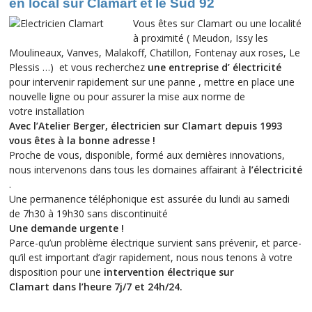
en local sur Clamart et le Sud 92
Vous êtes sur Clamart ou une localité
à proximité ( Meudon, Issy les
Moulineaux, Vanves, Malakoff, Chatillon, Fontenay aux roses, Le
Plessis …) et vous recherchez
une entreprise d’ électricité
pour intervenir rapidement sur une panne , mettre en place une
nouvelle ligne ou pour assurer la mise aux norme de
votre installation
Avec l’Atelier Berger, électricien sur Clamart depuis 1993
vous êtes à la bonne adresse !
Proche de vous, disponible, formé aux dernières innovations,
nous intervenons dans tous les domaines affairant à
l’électricité
.
Une permanence téléphonique est assurée du lundi au samedi
de 7h30 à 19h30 sans discontinuité
Une demande urgente !
Parce-qu’un problème électrique survient sans prévenir, et parce-
qu’il est important d’agir rapidement, nous nous tenons à votre
disposition pour une
intervention électrique sur
Clamart
dans l’heure 7j/7 et 24h/24.