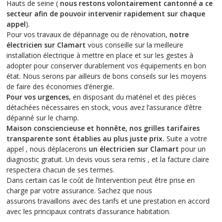
Hauts de seine (
nous restons volontairement cantonné a ce
secteur afin de pouvoir intervenir rapidement sur chaque
appel
).
Pour vos travaux de dépannage ou de rénovation,
notre
électricien sur Clamart
vous conseille sur la meilleure
installation électrique à mettre en place et sur les gestes à
adopter pour conserver durablement vos équipements en bon
état. Nous serons par ailleurs de bons conseils sur les moyens
de faire des économies d’énergie.
Pour vos urgences,
en disposant du matériel et des pièces
détachées nécessaires en stock, vous avez l’assurance d’être
dépanné sur le champ.
Maison consciencieuse et honnête, nos grilles tarifaires
transparente sont établies au plus juste prix.
Suite a votre
appel , nous déplacerons
un électricien sur Clamart
pour un
diagnostic gratuit. Un devis vous sera remis , et la facture claire
respectera chacun de ses termes.
Dans certain cas le coût de l’intervention peut être prise en
charge par votre assurance. Sachez que nous
assurons travaillons avec des tarifs et une prestation en accord
avec les principaux contrats d’assurance habitation.