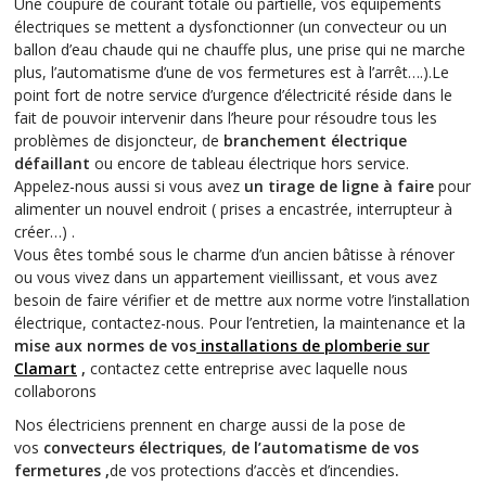
Une coupure de courant totale ou partielle, vos équipements
électriques se mettent a dysfonctionner (un convecteur ou un
ballon d’eau chaude qui ne chauffe plus, une prise qui ne marche
plus, l’automatisme d’une de vos fermetures est à l’arrêt….).Le
point fort de notre service d’urgence d’électricité réside dans le
fait de pouvoir intervenir dans l’heure pour résoudre tous les
problèmes de disjoncteur, de
branchement électrique
défaillant
ou encore de tableau électrique hors service.
Appelez-nous aussi si vous avez
un tirage de ligne à faire
pour
alimenter un nouvel endroit ( prises a encastrée, interrupteur à
créer…) .
Vous êtes tombé sous le charme d’un ancien bâtisse à rénover
ou vous vivez dans un appartement vieillissant, et vous avez
besoin de faire vérifier et de mettre aux norme votre l’installation
électrique, contactez-nous. Pour l’entretien, la maintenance et la
mise aux normes de vos
installations de plomberie sur
Clamart
,
contactez cette entreprise avec laquelle nous
collaborons
Nos électriciens prennent en charge aussi de la pose de
vos
convecteurs électriques
,
de l’automatisme de vos
fermetures ,
de vos protections d’accès et d’incendies
.