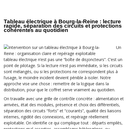
Tableau électrique à Bourg-la-Reine : lecture
rapide, séparation des circuits et protections
cohérentes au quotidien
Un
tableau électrique n’est pas une “boîte de disjoncteurs”. C’est un
point de pilotage. Si la lecture n’est pas immédiate, si les circuits
sont mélangés, ou si les protections ne correspondent plus à
l’usage, le moindre incident devient pénible à isoler. Notre
approche vise une chose : remettre de la logique dans la
distribution, pour que le coffret serve vraiment au quotidien.
On travaille avec une grille de contrôle concrète : alimentation et
arrivées, état des modules, présence et choix des différentiels,
séparation des circuits “forts” et “courants”, qualité des liaisons
internes, rigidité des connexions, et repérage réellement
exploitable. On identifie ce qui complique tout : départs empilés,
protections mal assorties, assemblages hétérogènes, ou