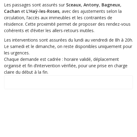
Les passages sont assurés sur
Sceaux
,
Antony
,
Bagneux
,
Cachan
et
L’Haÿ-les-Roses
, avec des ajustements selon la
circulation, l’accès aux immeubles et les contraintes de
résidence. Cette proximité permet de proposer des rendez-vous
cohérents et d’éviter les allers-retours inutiles.
Les interventions sont assurées du lundi au vendredi de 8h à 20h.
Le samedi et le dimanche, on reste disponibles uniquement pour
les urgences.
Chaque demande est cadrée : horaire validé, déplacement
organisé et fin d’intervention vérifiée, pour une prise en charge
claire du début à la fin.
zone d'intervention