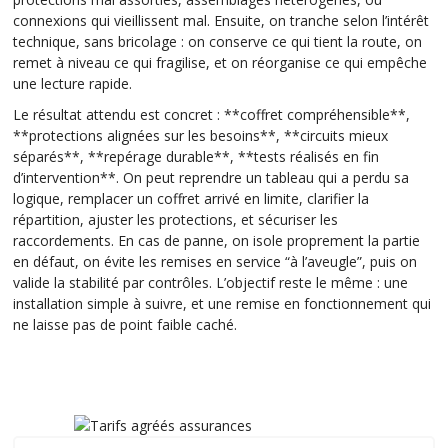
connexions qui vieillissent mal. Ensuite, on tranche selon l’intérêt
technique, sans bricolage : on conserve ce qui tient la route, on
remet à niveau ce qui fragilise, et on réorganise ce qui empêche
une lecture rapide.
Le résultat attendu est concret : **coffret compréhensible**,
**protections alignées sur les besoins**, **circuits mieux
séparés**, **repérage durable**, **tests réalisés en fin
d’intervention**. On peut reprendre un tableau qui a perdu sa
logique, remplacer un coffret arrivé en limite, clarifier la
répartition, ajuster les protections, et sécuriser les
raccordements. En cas de panne, on isole proprement la partie
en défaut, on évite les remises en service “à l’aveugle”, puis on
valide la stabilité par contrôles. L’objectif reste le même : une
installation simple à suivre, et une remise en fonctionnement qui
ne laisse pas de point faible caché.