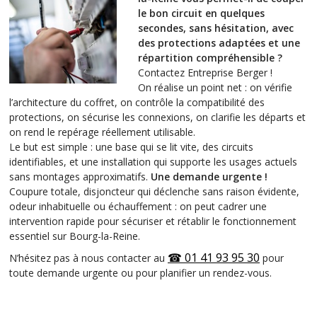
le bon circuit en quelques
secondes, sans hésitation, avec
des protections adaptées et une
répartition compréhensible ?
Contactez Entreprise Berger !
On réalise un point net : on vérifie
l’architecture du coffret, on contrôle la compatibilité des
protections, on sécurise les connexions, on clarifie les départs et
on rend le repérage réellement utilisable.
Le but est simple : une base qui se lit vite, des circuits
identifiables, et une installation qui supporte les usages actuels
sans montages approximatifs.
Une demande urgente !
Coupure totale, disjoncteur qui déclenche sans raison évidente,
odeur inhabituelle ou échauffement : on peut cadrer une
intervention rapide pour sécuriser et rétablir le fonctionnement
essentiel sur Bourg-la-Reine.
☎ 01 41 93 95 30
N’hésitez pas à nous contacter au
pour
toute demande urgente ou pour planifier un rendez-vous.