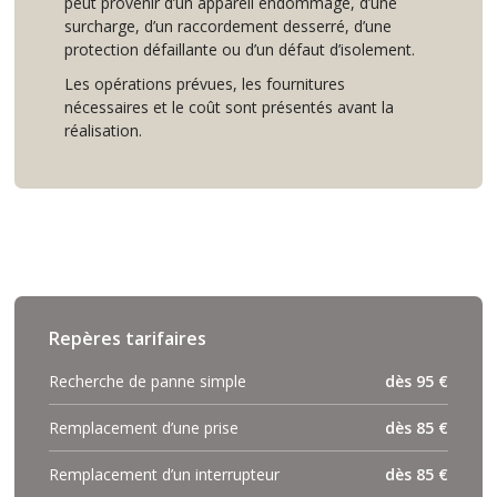
peut provenir d’un appareil endommagé, d’une
surcharge, d’un raccordement desserré, d’une
protection défaillante ou d’un défaut d’isolement.
Les opérations prévues, les fournitures
nécessaires et le coût sont présentés avant la
réalisation.
Repères tarifaires
Recherche de panne simple
dès 95 €
Remplacement d’une prise
dès 85 €
Remplacement d’un interrupteur
dès 85 €