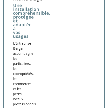
Une
installation
compréhensible,
protégée
et
adaptée
à
vos
usages
L’Entreprise
Berger
accompagne
les
particuliers,
les
copropriétés,
les
commerces
et les
petits
locaux
professionnels