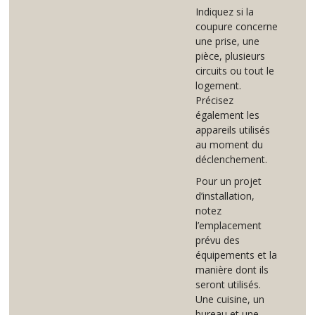
Indiquez si la
coupure concerne
une prise, une
pièce, plusieurs
circuits ou tout le
logement.
Précisez
également les
appareils utilisés
au moment du
déclenchement.
Pour un projet
d’installation,
notez
l’emplacement
prévu des
équipements et la
manière dont ils
seront utilisés.
Une cuisine, un
bureau et une