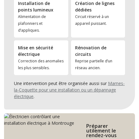
Installation de
Création de lignes
points lumineux
dédiées
Alimentation de
Circuit réservé à un
plafonniers et
appareil puissant.
d’appliques.
Mise en sécurité
Rénovation de
électrique
circuits
Correction des anomalies
Reprise partielle d’un
les plus sensibles.
réseau ancien.
Une intervention peut être organisée aussi sur
Marnes-
la-Coquette pour une installation ou un dépannage
électrique
.
Préparer
utilement le
rendez-vous