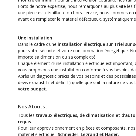
Forts de notre expertise, nous remarquons au plus vite les fa
une pièce est défaillante ou hors-service, nous sommes en m
avant de remplacer le matériel défectueux, systématiquement
Une installation :
Dans le cadre d’une
installation électrique sur Triel sur s
pour votre sécurité et votre consommation énergétique. Nos
importe sa dimension ou sa complexité.
Chaque élément d’une installation électrique est important, q
vous proposons une installation conforme à vos besoins dan
Après un diagnostic précis de vos besoins et des possibilités 
devis exhaustif ( et définif ) quelle que soit la nature de vos
votre budget.
Nos Atouts :
Tous les
travaux électriques, de climatisation et d’au
requis
.
Pour leur approvisionnement en pièces et composants, nos éle
matériel électrique :
Schneider, Legrand et Hager.