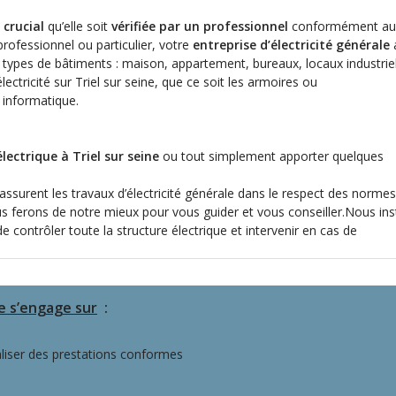
t
crucial
qu’elle soit
vérifiée par un professionnel
conformément au
rofessionnel ou particulier, votre
entreprise d’électricité générale
s types de bâtiments : maison, appartement, bureaux, locaux industriel
lectricité sur Triel sur seine, que ce soit les armoires ou
 informatique.
lectrique à Triel sur seine
ou tout simplement apporter quelques
assurent les travaux d’électricité générale dans le respect des normes
us ferons de notre mieux pour vous guider et vous conseiller.Nous ins
 contrôler toute la structure électrique et intervenir en cas de
ne s’engage sur
:
iser des prestations conformes