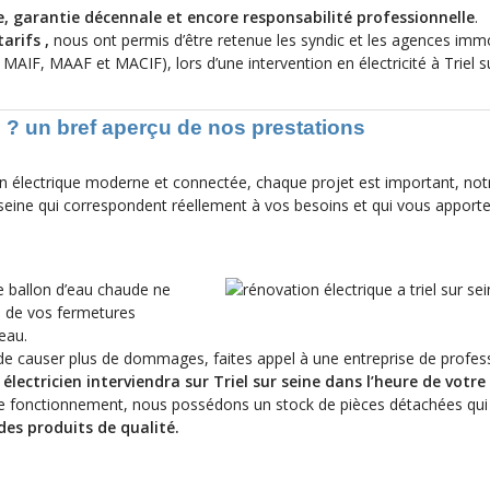
le, garantie décennale et encore responsabilité professionnelle
.
tarifs ,
nous ont permis d’être retenue les syndic et les agences immo
 MAIF, MAAF et MACIF), lors d’une intervention en électricité à Triel su
ne ? un bref aperçu de nos prestations
on électrique moderne et connectée, chaque projet est important, notr
ur seine qui correspondent réellement à vos besoins et qui vous apport
e ballon d’eau chaude ne
ne de vos fermetures
eau.
 de causer plus de dommages, faites appel à une entreprise de profes
 électricien
interviendra sur Triel sur seine
dans l’heure de votre 
de fonctionnement, nous possédons un stock de pièces détachées qui
des produits de qualité.