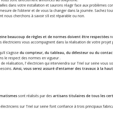
illes dans votre installation et saurons réagir face aux problèmes con
esure de l’obtenir et de vous la changer dans la journée. Sachez tou
 nous cherchons à savoir s’il est réparable ou non.
eine
beaucoup de règles et de normes doivent être respectées
n
 électriciens vous accompagnent dans la réalisation de votre projet
u’il s’agisse
du compteur, du tableau, du délesteur ou du contac
s le respect des normes en vigueur .
de réalisation, l’ électricien qui interviendra sur Triel sur seine vous 
 besoins.
Ainsi, vous serez assuré d’entamer des travaux à la hau
tomatismes
sont réalisés par des
artisans titulaires de tous les cert
ctriciens sur Triel sur seine font confiance à trois principaux fabric