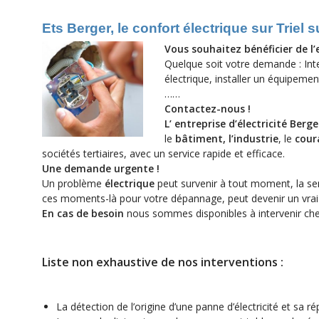
Ets Berger, le confort électrique sur Triel s
Vous souhaitez bénéficier de l’e
Quelque soit votre demande : Inte
électrique, installer un équipem
……
Contactez-nous !
L’ entreprise d’électricité Berg
le
bâtiment, l’industrie
, le
cour
sociétés tertiaires, avec un service rapide et efficace.
Une demande urgente !
Un problème
électrique
peut survenir à tout moment, la s
ces moments-là pour votre dépannage, peut devenir un vrai
En cas de besoin
nous sommes disponibles à intervenir ch
Liste non exhaustive de nos interventions :
La détection de l’origine d’une panne d’électricité et sa r