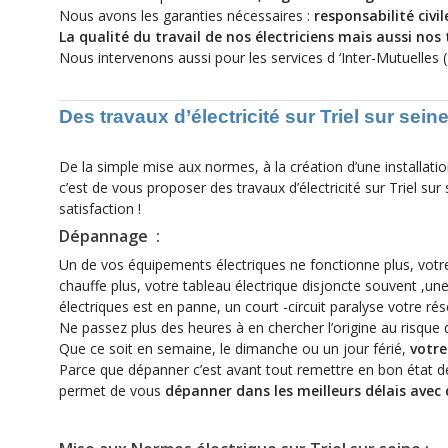
Nous avons les garanties nécessaires :
responsabilité civi
La qualité du travail de nos électriciens mais aussi nos 
Nous intervenons aussi pour les services d ‘Inter-Mutuelles (
Des travaux d’électricité sur Triel sur sei
De la simple mise aux normes, à la création d’une installati
c’est de vous proposer des travaux d’électricité sur Triel s
satisfaction !
Dépannage :
Un de vos équipements électriques ne fonctionne plus, votr
chauffe plus, votre tableau électrique disjoncte souvent ,u
électriques est en panne, un court -circuit paralyse votre rés
Ne passez plus des heures à en chercher l’origine au risque
Que ce soit en semaine, le dimanche ou un jour férié,
votre
Parce que dépanner c’est avant tout remettre en bon état 
permet de vous
dépanner dans les meilleurs délais avec 