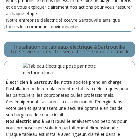
Nous prenons le temps nécessaire de faire un diagnistic précis
et de vous expliquer clairement nos actions pour vous rassurer
à chaque étape.
Notre entreprise d’électricité couvre Sartrouville ainsi que
toutes les communes environnantes.
Installation de tableaux électrique à Sartrouville
Un service pour votre sécurité électrique à domicile
Électricien à Sartrouville
, notre société prend en charge
l’installation ou le remplacement de tableaux électriques pour
les particuliers, les copropriétés ou les professionnels.
Ces équipements assurent la distribution de l’énergie dans
votre bien et garantissent une sécurité optimale en cas de
surcharge ou de court-circuit.
Nos électriciens à Sartrouville
analysent vos besoins pour
vous proposer une solution parfaitement dimensionnée.
Chaque tableau est installé avec rigueur, clarté et dans le