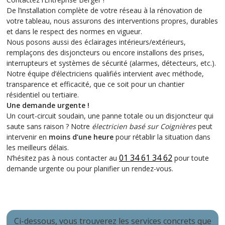
De l’installation complète de votre réseau à la rénovation de
votre tableau, nous assurons des interventions propres, durables
et dans le respect des normes en vigueur.
Nous posons aussi des éclairages intérieurs/extérieurs,
remplaçons des disjoncteurs ou encore installons des prises,
interrupteurs et systèmes de sécurité (alarmes, détecteurs, etc.).
Notre équipe d’électriciens qualifiés intervient avec méthode,
transparence et efficacité, que ce soit pour un chantier
résidentiel ou tertiaire.
Une demande urgente !
Un court-circuit soudain, une panne totale ou un disjoncteur qui
saute sans raison ? Notre
électricien basé sur Coignières
peut
intervenir en
moins d’une heure
pour rétablir la situation dans
les meilleurs délais.
01 34 61 34 62
N’hésitez pas à nous contacter au
pour toute
demande urgente ou pour planifier un rendez-vous.
Ci-dessous, vous trouverez les services concrets que