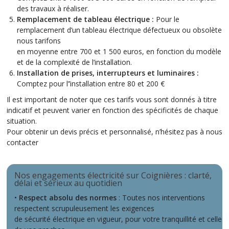
des travaux à réaliser.
Remplacement de tableau électrique :
Pour le
remplacement d’un tableau électrique défectueux ou obsolète
nous tarifons
en moyenne entre 700 et 1 500 euros, en fonction du modèle
et de la complexité de l’installation.
Installation de prises, interrupteurs et luminaires :
Comptez pour l’’installation entre 80 et 200 €
Il est important de noter que ces tarifs vous sont donnés à titre
indicatif et peuvent varier en fonction des spécificités de chaque
situation.
Pour obtenir un devis précis et personnalisé, n’hésitez pas à nous
contacter
Nos engagements électricité sur Coignières : clarté,
délai et sérieux au quotidien
•
Respect absolu des normes
: Toutes nos interventions
respectent scrupuleusement les exigences
de sécurité électrique en vigueur, pour votre tranquillité et celle