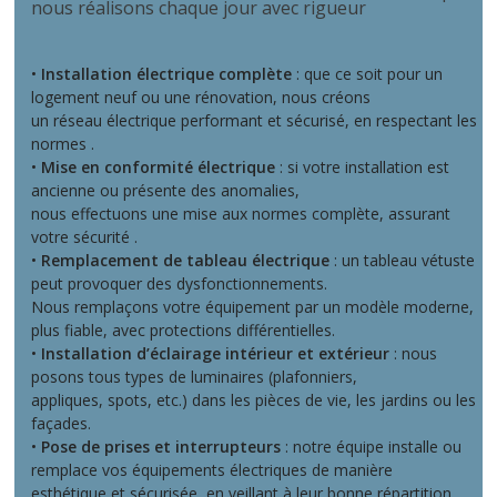
nous réalisons chaque jour avec rigueur
•
Installation électrique complète
: que ce soit pour un
logement neuf ou une rénovation, nous créons
un réseau électrique performant et sécurisé, en respectant les
normes .
•
Mise en conformité électrique
: si votre installation est
ancienne ou présente des anomalies,
nous effectuons une mise aux normes complète, assurant
votre sécurité .
•
Remplacement de tableau électrique
: un tableau vétuste
peut provoquer des dysfonctionnements.
Nous remplaçons votre équipement par un modèle moderne,
plus fiable, avec protections différentielles.
•
Installation d’éclairage intérieur et extérieur
: nous
posons tous types de luminaires (plafonniers,
appliques, spots, etc.) dans les pièces de vie, les jardins ou les
façades.
•
Pose de prises et interrupteurs
: notre équipe installe ou
remplace vos équipements électriques de manière
esthétique et sécurisée, en veillant à leur bonne répartition