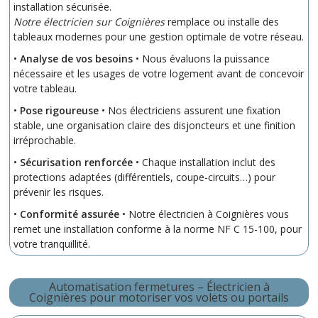
installation sécurisée.
Notre électricien sur Coignières
remplace ou installe des
tableaux modernes pour une gestion optimale de votre réseau.
•
Analyse de vos besoins
• Nous évaluons la puissance
nécessaire et les usages de votre logement avant de concevoir
votre tableau.
•
Pose rigoureuse
• Nos électriciens assurent une fixation
stable, une organisation claire des disjoncteurs et une finition
irréprochable.
•
Sécurisation renforcée
• Chaque installation inclut des
protections adaptées (différentiels, coupe-circuits…) pour
prévenir les risques.
•
Conformité assurée
• Notre électricien à Coignières vous
remet une installation conforme à la norme NF C 15-100, pour
votre tranquillité.
Automatisation fermetures – Électricien à
Coignières pour motoriser vos volets ou portails