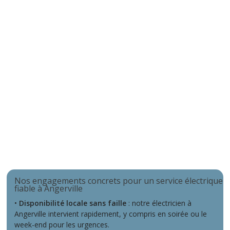
Nos engagements concrets pour un service électrique
fiable à Angerville
•
Disponibilité locale sans faille
: notre électricien à
Angerville intervient rapidement, y compris en soirée ou le
week-end pour les urgences.