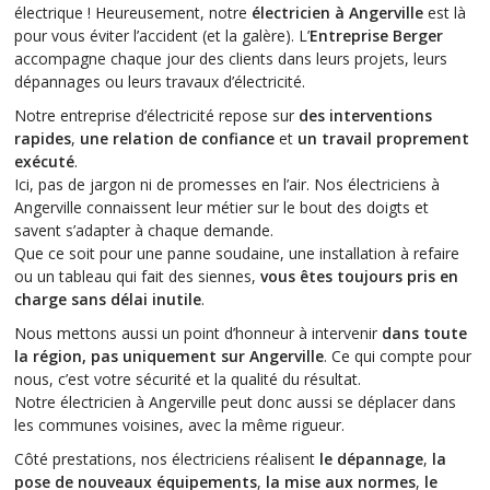
électrique ! Heureusement, notre
électricien à Angerville
est là
pour vous éviter l’accident (et la galère). L’
Entreprise Berger
accompagne chaque jour des clients dans leurs projets, leurs
dépannages ou leurs travaux d’électricité.
Notre entreprise d’électricité repose sur
des interventions
rapides
,
une relation de confiance
et
un travail proprement
exécuté
.
Ici, pas de jargon ni de promesses en l’air. Nos électriciens à
Angerville connaissent leur métier sur le bout des doigts et
savent s’adapter à chaque demande.
Que ce soit pour une panne soudaine, une installation à refaire
ou un tableau qui fait des siennes,
vous êtes toujours pris en
charge sans délai inutile
.
Nous mettons aussi un point d’honneur à intervenir
dans toute
la région, pas uniquement sur Angerville
. Ce qui compte pour
nous, c’est votre sécurité et la qualité du résultat.
Notre électricien à Angerville peut donc aussi se déplacer dans
les communes voisines, avec la même rigueur.
Côté prestations, nos électriciens réalisent
le dépannage
,
la
pose de nouveaux équipements
,
la mise aux normes
,
le