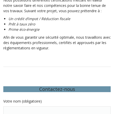
Nous possédons différentes certifications mettant en valeur
notre savoir faire et nos compétences pour la bonne tenue de
vos travaux. Suivant votre projet, vous pouvez prétendre à :
Un crédit d’impot / Réduction fiscale
Prêt à taux zéro
Prime éco-énergie
Afin de vous garantir une sécurité optimale, nous travaillons avec
des équipements professionnels, certifiés et approuvés par les
règlementations en vigueur.
Contactez-nous
Votre nom (obligatoire)