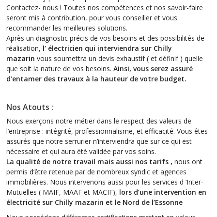
Contactez- nous ! Toutes nos compétences et nos savoir-faire
seront mis à contribution, pour vous conseiller et vous
recommander les meilleures solutions.
Après un diagnostic précis de vos besoins et des possibilités de
réalisation,
l’ électricien qui interviendra sur Chilly
mazarin
vous soumettra un devis exhaustif ( et définif ) quelle
que soit la nature de vos besoins.
Ainsi, vous serez assuré
d’entamer des travaux à la hauteur de votre budget.
Nos Atouts :
Nous exerçons notre métier dans le respect des valeurs de
l’entreprise : intégrité, professionnalisme, et efficacité. Vous êtes
assurés que notre serrurier n’interviendra que sur ce qui est
nécessaire et qui aura été validée par vos soins.
La qualité de notre travail mais aussi nos tarifs ,
nous ont
permis d’être retenue par de nombreux syndic et agences
immobilières. Nous intervenons aussi pour les services d ‘Inter-
Mutuelles ( MAIF, MAAF et MACIF),
lors d’une intervention en
électricité sur Chilly mazarin et le Nord de l’Essonne