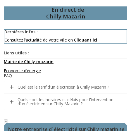
En direct de
Chilly Mazarin
Dernières Infos :
Consultez l’actualité de votre ville en
Cliquant ici
Liens utiles :
Mairie de Chilly mazarin
Economie d’énergie
FAQ
Quel est le tarif d’un électricien à Chilly Mazarin ?
Quels sont les horaires et délais pour l'intervention
d’un électricien sur Chilly Mazarin ?
Notre entreprise d’ électricité sur Chilly mazarin se