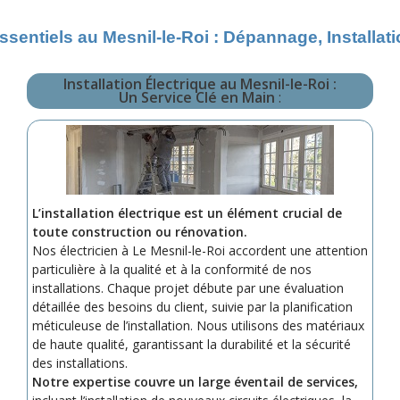
ssentiels au Mesnil-le-Roi : Dépannage, Installa
Installation Électrique au Mesnil-le-Roi :
Un Service Clé en Main
:
L’installation électrique est un élément crucial de
toute construction ou rénovation.
Nos électricien à Le Mesnil-le-Roi accordent une attention
particulière à la qualité et à la conformité de nos
installations. Chaque projet débute par une évaluation
détaillée des besoins du client, suivie par la planification
méticuleuse de l’installation. Nous utilisons des matériaux
de haute qualité, garantissant la durabilité et la sécurité
des installations.
Notre expertise couvre un large éventail de services,