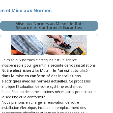
tion et Mise aux Normes
Mise aux Normes au Mesnil-le-Roi :
Sécurité et Conformité Garanties
La mise aux normes électriques est un service
indispensable pour garantir la sécurité de vos installations.
Notre électricien à Le Mesnil-le-Roi est spécialisé
dans la mise en conformité des installations
électriques avec les normes actuelles.
Ce processus
implique l’évaluation de votre système existant et
l’identification des améliorations nécessaires pour assurer
la sécurité et la conformité.
Nous prenons en charge la rénovation de votre
installation électrique, incluant le remplacement des
composants obsolètes et la mise à jour des tableaux