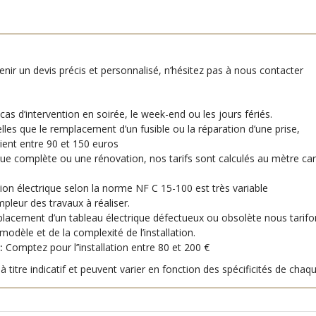
enir un devis précis et personnalisé, n’hésitez pas à nous contacter
cas d’intervention en soirée, le week-end ou les jours fériés.
lles que le remplacement d’un fusible ou la réparation d’une prise,
ient entre 90 et 150 euros
que complète ou une rénovation, nos tarifs sont calculés au mètre car
ion électrique selon la norme NF C 15-100 est très variable
pleur des travaux à réaliser.
lacement d’un tableau électrique défectueux ou obsolète nous tarifo
dèle et de la complexité de l’installation.
:
Comptez pour l’’installation entre 80 et 200 €
 titre indicatif et peuvent varier en fonction des spécificités de chaqu