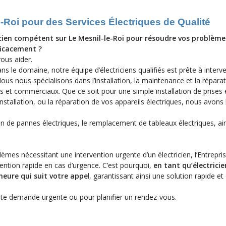
le-Roi pour des Services Électriques de Qualité
icien compétent sur Le Mesnil-le-Roi pour résoudre vos problème
ficacement ?
vous aider.
ns le domaine, notre équipe d’électriciens qualifiés est prête à interv
us nous spécialisons dans l’installation, la maintenance et la répara
s et commerciaux. Que ce soit pour une simple installation de prises 
stallation, ou la réparation de vos appareils électriques, nous avons l
on de pannes électriques, le remplacement de tableaux électriques, ai
èmes nécessitant une intervention urgente d’un électricien, l’Entrepri
ntion rapide en cas d’urgence. C’est pourquoi,
en tant qu’électrici
heure qui suit votre appe
l, garantissant ainsi une solution rapide et
te demande urgente ou pour planifier un rendez-vous.