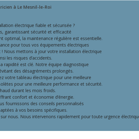
icien à Le Mesnil-le-Roi
lation électrique fiable et sécurisée ?
 garantissant sécurité et efficacité
optimal, la maintenance régulière est essentielle.
nance pour tous vos équipements électriques
 ! Nous mettons à jour votre installation électrique
nsi les risques d’accidents.
a rapidité est clé. Notre équipe diagnostique
s évitant des désagréments prolongés.
 votre tableau électrique pour une meilleure
solètes pour une meilleure performance et sécurité.
haud durant les mois froids.
offrant confort et économie d’énergie.
us fournissons des conseils personnalisés
daptées à vos besoins spécifiques.
sur nous. Nous intervenons rapidement pour toute urgence électriqu