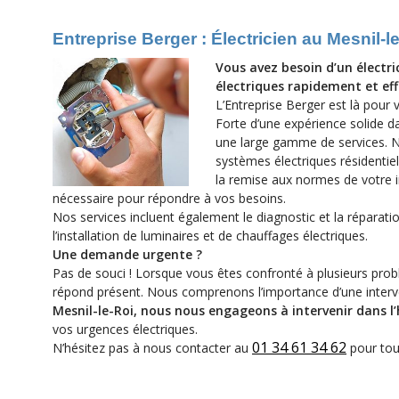
Entreprise Berger : Électricien au Mesnil-
Vous avez besoin d’un électr
électriques rapidement et ef
L’Entreprise Berger est là pour 
Forte d’une expérience solide da
une large gamme de services. No
systèmes électriques résidentiel
la remise aux normes de votre in
nécessaire pour répondre à vos besoins.
Nos services incluent également le diagnostic et la réparati
l’installation de luminaires et de chauffages électriques.
Une demande urgente ?
Pas de souci ! Lorsque vous êtes confronté à plusieurs probl
répond présent. Nous comprenons l’importance d’une interve
Mesnil-le-Roi, nous nous engageons à intervenir dans l’
vos urgences électriques.
01 34 61 34 62
N’hésitez pas à nous contacter au
pour tou