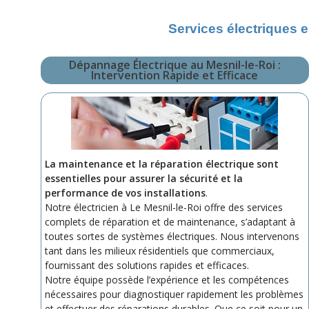
Services électriques e
Dépannage Électrique au Mesnil-le-Roi :
Intervention Rapide et Efficace
La maintenance et la réparation électrique sont
essentielles pour assurer la sécurité et la
performance de vos installations
.
Notre électricien à Le Mesnil-le-Roi offre des services
complets de réparation et de maintenance, s’adaptant à
toutes sortes de systèmes électriques. Nous intervenons
tant dans les milieux résidentiels que commerciaux,
fournissant des solutions rapides et efficaces.
Notre équipe possède l’expérience et les compétences
nécessaires pour diagnostiquer rapidement les problèmes
et effectuer des réparations durables. Que ce soit pour un