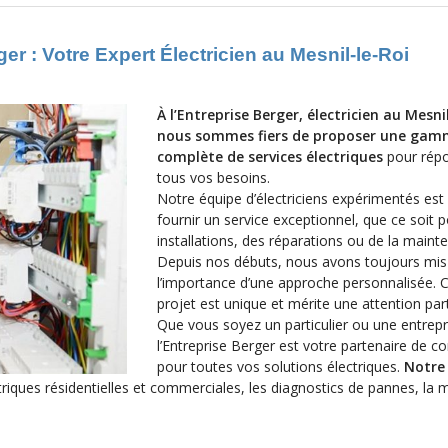
er : Votre Expert Électricien au Mesnil-le-Roi
À l’Entreprise Berger, électricien au Mesnil
nous sommes fiers de proposer une ga
complète de services
électriques
pour rép
tous vos besoins.
Notre équipe d’électriciens expérimentés es
fournir un service exceptionnel, que ce soit 
installations, des réparations ou de la maint
Depuis nos débuts, nous avons toujours mis 
l’importance d’une approche personnalisée.
projet est unique et mérite une attention part
Que vous soyez un particulier ou une entrepr
l’Entreprise Berger est votre partenaire de c
pour toutes vos solutions électriques.
Notre 
ectriques résidentielles et commerciales, les diagnostics de pannes, la 