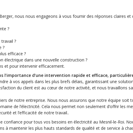
 Berger, nous nous engageons à vous fournir des réponses claires et
nte ?
travail ?
e ?
lus efficace ?
on électrique dans une nouvelle construction ?
s et pour intervenir efficacement.
s l’importance d’une intervention rapide et efficace, particuliè
re à vos appels dans les plus brefs délais, garantissant une solution
action du client est au cœur de notre activité, et nous travaillons s
liers de notre entreprise. Nous nous assurons que notre équipe soit t
aine de l’électricité. Cela nous permet non seulement d’offrir les mei
rité et l’efficacité de notre travail..
re de confiance pour tous vos besoins en électricité au Mesnil-le-Roi.
ns à maintenir les plus hauts standards de qualité et de service à ch