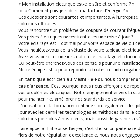
« Mon installation électrique est-elle sûre et conforme ? »
ou « Comment puis-je réduire ma facture d’énergie ? ».
Ces questions sont courantes et importantes. À l’Entreprise
solutions efficaces.
Vous rencontrez un problème de coupure de courant fréque
Vos prises électriques nécessitent-elles une mise à jour ?
Votre éclairage est-il optimal pour votre espace de vie ou de 
Vous inquiétez-vous de la vétusté de votre tableau électriqu
Avez-vous besoin d’une installation de chauffage électrique p
Ou peut-être cherchez-vous des conseils pour une installati
Notre équipe est là pour répondre à toutes ces interrogation
En tant qu’électricien au Mesnil-le-Roi, nous comprenon
cas d’urgence.
C’est pourquoi nous nous efforçons de répond
vos problèmes électriques. Notre engagement envers la satisf
pour maintenir et améliorer nos standards de service.
L’innovation et la formation continue sont également des pi
jour avec les dernières technologies et méthodes dans le dom
solutions possibles à nos clients, mais aussi de garantir la sécu
Faire appel à l’Entreprise Berger, c’est choisir un partenai
fiers de notre réputation d’excellence et nous nous engageo