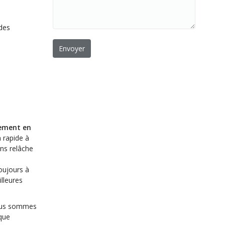
 des
rement en
 rapide à
ans relâche
oujours à
lleures
 Nous sommes
aque