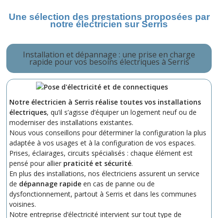
Une sélection des prestations proposées par
notre électricien sur Serris
Installation et dépannage : une prise en charge
rapide pour vos besoins électriques à Serris
Notre électricien à Serris réalise toutes vos
installations
électriques
, qu’il s’agisse d’équiper un logement neuf ou de
moderniser des installations existantes.
Nous vous conseillons pour déterminer la configuration la plus
adaptée à vos usages et à la configuration de vos espaces.
Prises, éclairages, circuits spécialisés : chaque élément est
pensé pour allier
praticité et sécurité
.
En plus des installations, nos électriciens assurent un service
de
dépannage rapide
en cas de panne ou de
dysfonctionnement, partout à Serris et dans les communes
voisines.
Notre entreprise d’électricité intervient sur tout type de