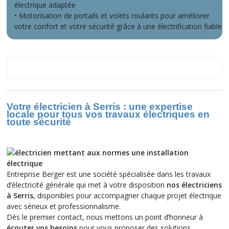
électrique adaptée
• Motorisation de portails et volets roulants pour améliorer
votre confort et votre sécurité grâce à une électrification fiable
Esbly
Votre électricien à Serris : une expertise
locale pour tous vos travaux électriques en
toute sécurité
Entreprise Berger est une société spécialisée dans les travaux
d’électricité générale qui met à votre disposition
nos électriciens
à Serris
, disponibles pour accompagner chaque projet électrique
avec sérieux et professionnalisme.
Dès le premier contact, nous mettons un point d’honneur à
écouter vos besoins
pour vous proposer des solutions