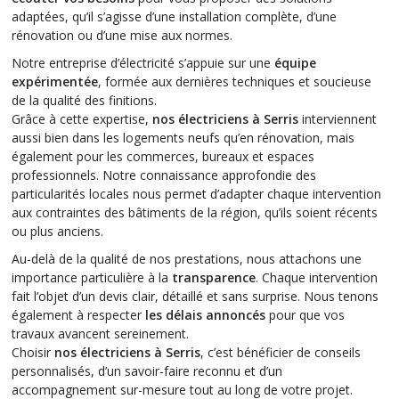
adaptées, qu’il s’agisse d’une installation complète, d’une
rénovation ou d’une mise aux normes.
Notre entreprise d’électricité s’appuie sur une
équipe
expérimentée
, formée aux dernières techniques et soucieuse
de la qualité des finitions.
Grâce à cette expertise,
nos électriciens à Serris
interviennent
aussi bien dans les logements neufs qu’en rénovation, mais
également pour les commerces, bureaux et espaces
professionnels. Notre connaissance approfondie des
particularités locales nous permet d’adapter chaque intervention
aux contraintes des bâtiments de la région, qu’ils soient récents
ou plus anciens.
Au-delà de la qualité de nos prestations, nous attachons une
importance particulière à la
transparence
. Chaque intervention
fait l’objet d’un devis clair, détaillé et sans surprise. Nous tenons
également à respecter
les délais annoncés
pour que vos
travaux avancent sereinement.
Choisir
nos électriciens à Serris
, c’est bénéficier de conseils
personnalisés, d’un savoir-faire reconnu et d’un
accompagnement sur-mesure tout au long de votre projet.