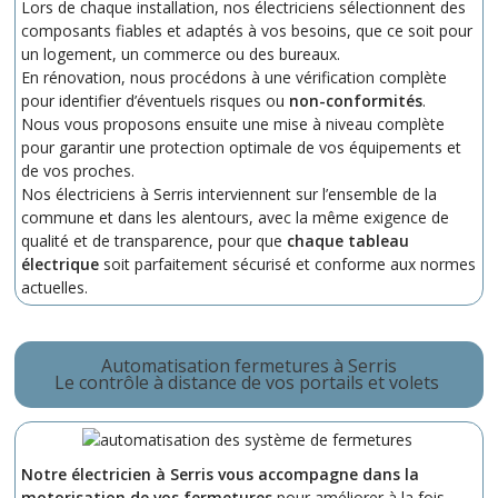
Lors de chaque installation, nos électriciens sélectionnent des
composants fiables et adaptés à vos besoins, que ce soit pour
un logement, un commerce ou des bureaux.
En rénovation, nous procédons à une vérification complète
pour identifier d’éventuels risques ou
non-conformités
.
Nous vous proposons ensuite une mise à niveau complète
pour garantir une protection optimale de vos équipements et
de vos proches.
Nos électriciens à Serris interviennent sur l’ensemble de la
commune et dans les alentours, avec la même exigence de
qualité et de transparence, pour que
chaque tableau
électrique
soit parfaitement sécurisé et conforme aux normes
actuelles.
Automatisation fermetures à Serris
Le contrôle à distance de vos portails et volets
Notre électricien à Serris vous accompagne dans la
motorisation de vos fermetures
pour améliorer à la fois