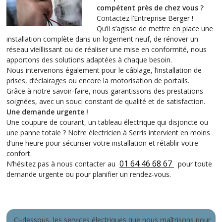
compétent près de chez vous ?
Contactez l’Entreprise Berger !
Qu’il s’agisse de mettre en place une
installation complète dans un logement neuf, de rénover un
réseau vieillissant ou de réaliser une mise en conformité, nous
apportons des solutions adaptées à chaque besoin.
Nous intervenons également pour le câblage, l’installation de
prises, d’éclairages ou encore la motorisation de portails.
Grâce à notre savoir-faire, nous garantissons des prestations
soignées, avec un souci constant de qualité et de satisfaction.
Une demande urgente !
Une coupure de courant, un tableau électrique qui disjoncte ou
une panne totale ? Notre électricien à Serris intervient en moins
d’une heure pour sécuriser votre installation et rétablir votre
confort.
01 64 46 68 67
N’hésitez pas à nous contacter au
pour toute
demande urgente ou pour planifier un rendez-vous.
Ci-dessous, les services électriques que nous maîtrisons pour