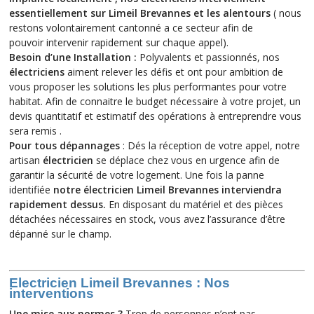
essentiellement sur Limeil Brevannes et les alentours
( nous
restons volontairement cantonné a ce secteur afin de
pouvoir intervenir rapidement sur chaque appel).
Besoin d’une Installation :
Polyvalents et passionnés, nos
électriciens
aiment relever les défis et ont pour ambition de
vous proposer les solutions les plus performantes pour votre
habitat. Afin de connaitre le budget nécessaire à votre projet, un
devis quantitatif et estimatif des opérations à entreprendre vous
sera remis .
Pour tous dépannages
: Dés la réception de votre appel, notre
artisan
électricien
se déplace chez vous en urgence afin de
garantir la sécurité de votre logement. Une fois la panne
identifiée
notre électricien Limeil Brevannes interviendra
rapidement dessus.
En disposant du matériel et des pièces
détachées nécessaires en stock, vous avez l’assurance d’être
dépanné sur le champ.
Electricien Limeil Brevannes : Nos
interventions
Une mise aux normes ?
Trop de personnes n’ont pas