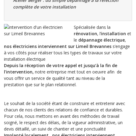
Atelier Berger : du simple dépannage à la réfection
complète
de votre installation
Spécialisée dans la
rénovation
, l’
installation
et
le
dépannage électrique
,
nos électriciens interviennent sur Limeil Brevannes
s’engage
à vos côtés pour réaliser tous les types de travaux sur votre
installation électrique
Depuis la réception de votre appel et jusqu’à la fin de
l’intervention,
notre entreprise met tout en oeuvre afin de
vous offrir un service de qualité tant au niveau de la
prestation que sur le plan relationnel.
Le souhait de la société étant de construire et entretenir avec
chacun de nos clients des relations de confiance et durables.
Pour cela, nous mettons en avant des méthodes de travail
soigné, le respect des délais, de la vigueur administrative, un
devis détaillé, un suivi de chantier et une ponctualité
Implanté localement , nos électriciens interviennent