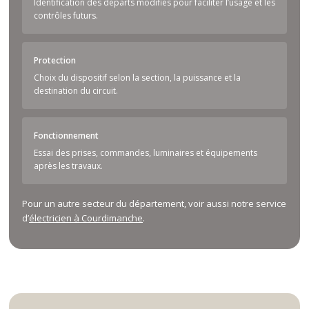
Identification des départs modifiés pour faciliter l’usage et les
contrôles futurs.
Protection
Choix du dispositif selon la section, la puissance et la
destination du circuit.
Fonctionnement
Essai des prises, commandes, luminaires et équipements
après les travaux.
Pour un autre secteur du département, voir aussi notre service
d’
électricien à Courdimanche
.