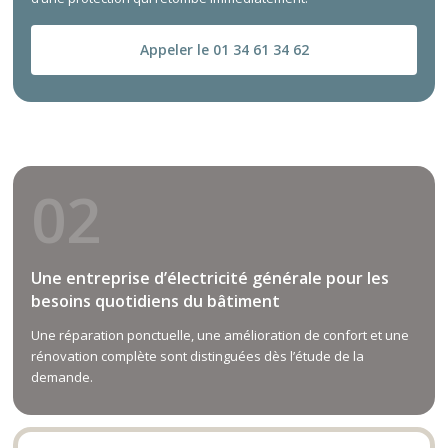
Appeler le 01 34 61 34 62
02
Une entreprise d’électricité générale pour les
besoins quotidiens du bâtiment
Une réparation ponctuelle, une amélioration de confort et une
rénovation complète sont distinguées dès l’étude de la
demande.