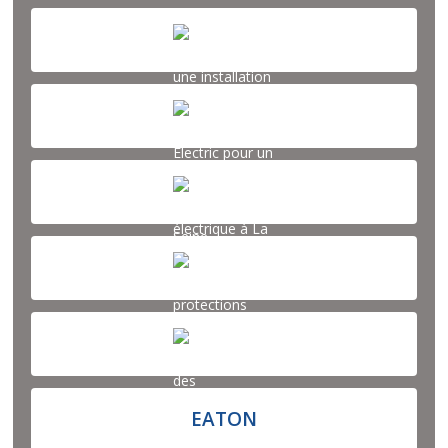
EATON