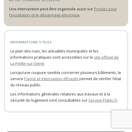
Une intervention peut être organisée aussi sur
Presles pour
l’installation et le dépannage électrique
.
INFORMATIONS UTILES
Le plan des rues, les actualités municipales et les
informations pratiques sont accessibles sur le
site officiel de
La Frette-sur-Seine
.
Lorsqu’une coupure semble concerner plusieurs bâtiments, le
service
Panne et interruption d’Enedis
permet de vérifier l’état
du réseau public.
Les informations générales relatives aux travaux et à la
sécurité du logement sont consultables sur
Service-Public.fr
.