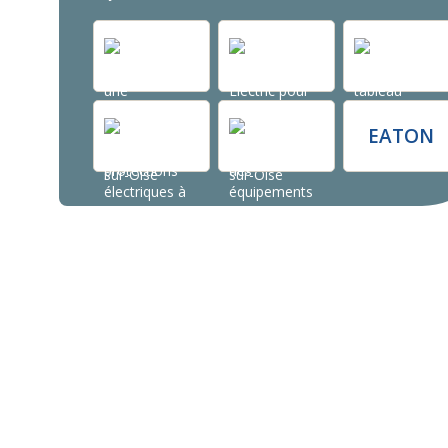
EATON