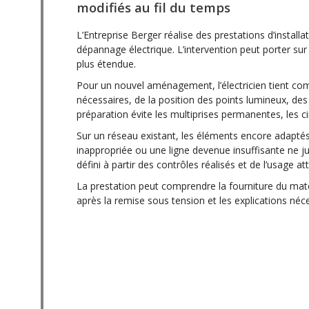
modifiés au fil du temps
L’Entreprise Berger réalise des prestations d’install
dépannage électrique. L’intervention peut porter sur 
plus étendue.
Pour un nouvel aménagement, l’électricien tient co
nécessaires, de la position des points lumineux, d
préparation évite les multiprises permanentes, les c
Sur un réseau existant, les éléments encore adapté
inappropriée ou une ligne devenue insuffisante ne ju
défini à partir des contrôles réalisés et de l’usage at
La prestation peut comprendre la fourniture du matér
après la remise sous tension et les explications néc