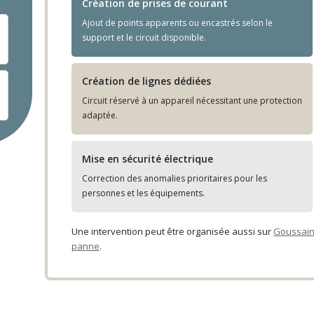
Création de prises de courant
Ajout de points apparents ou encastrés selon le
support et le circuit disponible.
Création de lignes dédiées
Circuit réservé à un appareil nécessitant une protection
adaptée.
Mise en sécurité électrique
Correction des anomalies prioritaires pour les
personnes et les équipements.
Une intervention peut être organisée aussi sur
Goussainv
panne
.