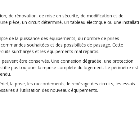
ation, de rénovation, de mise en sécurité, de modification et de
une pièce, un circuit déterminé, un tableau électrique ou une installat
mpte de la puissance des équipements, du nombre de prises
es commandes souhaitées et des possibilités de passage. Cette
ircuits surchargés et les équipements mal répartis.
s peuvent être conservés. Une connexion dégradée, une protection
stifie pas toujours la reprise complète du logement. Le périmètre est
tendu.
iel, la pose, les raccordements, le repérage des circuits, les essais
essaires à l’utilisation des nouveaux équipements.