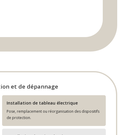
ation et de dépannage
Installation de tableau électrique
Pose, remplacement ou réorganisation des dispositifs
de protection.