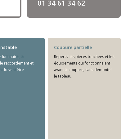
01 34 61 34 62
instable
Coupure partielle
 luminaire, la
Repérez les pièces touchées et les
e raccordement et
équipements qui fonctionnaient
on doivent être
avant la coupure, sans démonter
le tableau.