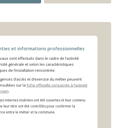
ties et informations professionnelles
vaux sont effectués dans le cadre de l’activité
ricité générale et selon les caractéristiques
ues de l’installation rencontrée.
igences d’accès et d’exercice du métier peuvent
onsultées sur la
fiche officielle consacrée à l’activité
ricien
.
es internes insérées ont été ouvertes et leur contenu
ue leur titre ont été contrôlés pour confirmer la
ce entre le métier et la commune.