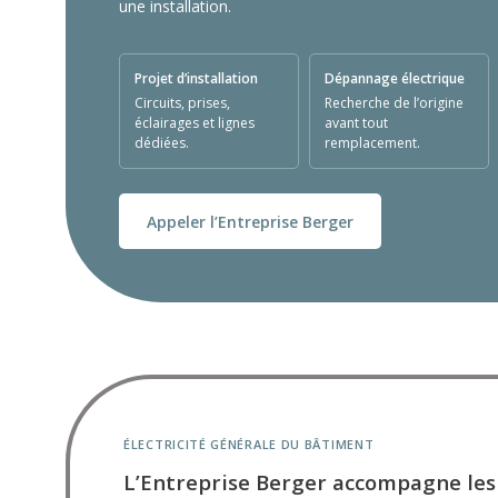
une installation.
Projet d’installation
Dépannage électrique
Circuits, prises,
Recherche de l’origine
éclairages et lignes
avant tout
dédiées.
remplacement.
Appeler l’Entreprise Berger
ÉLECTRICITÉ GÉNÉRALE DU BÂTIMENT
L’Entreprise Berger accompagne les